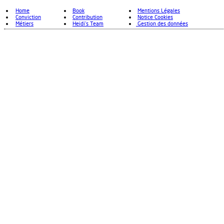
Home
Book
Mentions Légales
Conviction
Contribution
Notice Cookies
Métiers
Heidi's Team
Gestion des données