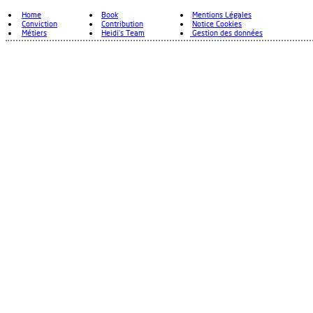
Home
Book
Mentions Légales
Conviction
Contribution
Notice Cookies
Métiers
Heidi's Team
Gestion des données