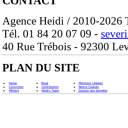
CONTACT
Agence Heidi / 2010-2026 T
Tél. 01 84 20 07 09 -
sever
40 Rue Trébois - 92300 Lev
PLAN DU SITE
Home
Book
Mentions Légales
Conviction
Contribution
Notice Cookies
Métiers
Heidi's Team
Gestion des données