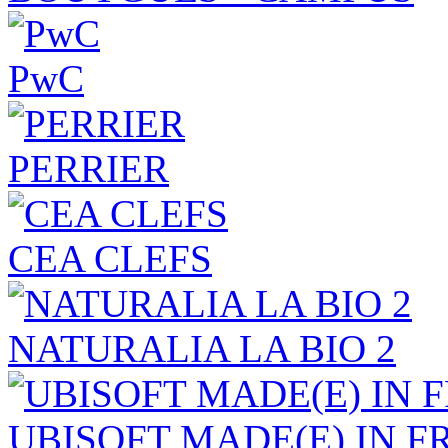
PwC
PERRIER
CEA CLEFS
NATURALIA LA BIO 2
UBISOFT MADE(E) IN F