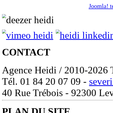
Joomla! t
CONTACT
Agence Heidi / 2010-2026 T
Tél. 01 84 20 07 09 -
sever
40 Rue Trébois - 92300 Lev
PLAN DU SITE