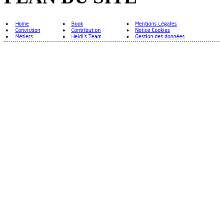
Home
Book
Mentions Légales
Conviction
Contribution
Notice Cookies
Métiers
Heidi's Team
Gestion des données